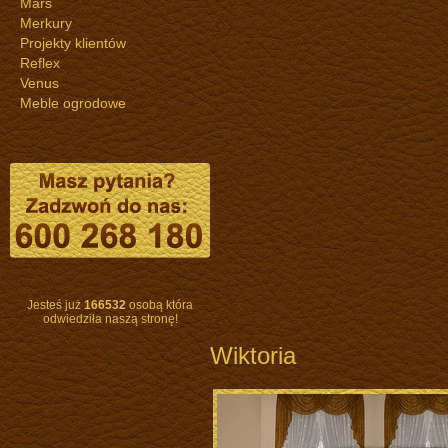
Mars
Merkury
Projekty klientów
Reflex
Venus
Meble ogrodowe
Jesteś już
166532
osobą która
odwiedziła naszą stronę!
Wiktoria