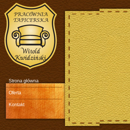
Animacja Flash. Meble skórzane.
Strona główna
Oferta
Kontakt