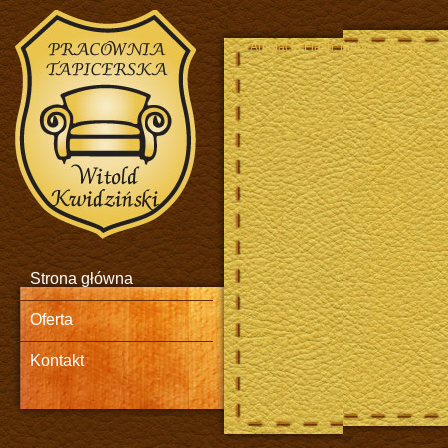
Animacja Flash. Meble skórzane.
Strona główna
Oferta
Kontakt