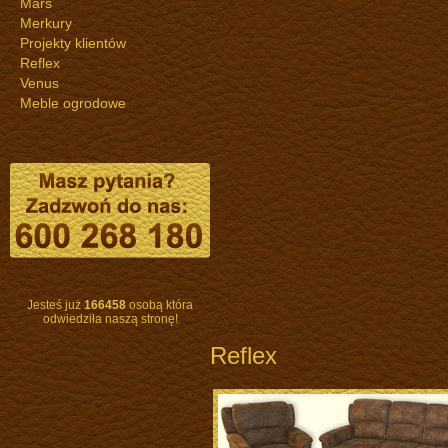
Mars
Merkury
Projekty klientów
Reflex
Venus
Meble ogrodowe
Jesteś już
166458
osobą która
odwiedziła naszą stronę!
Reflex