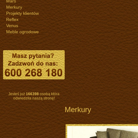
Mars
Merkury
Projekty klientów
Reflex
Venus
Meble ogrodowe
Jesteś już
166398
osobą która
odwiedziła naszą stronę!
Merkury