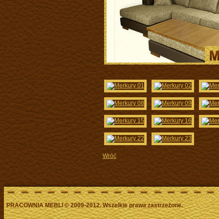
Wróć
PRACOWNIA MEBLI
©
2009-2012. Wszelkie prawa zastrzeżone.