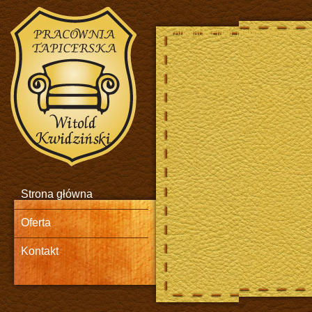
Animacja Flash. Meble skórzane.
Strona główna
Oferta
Kontakt