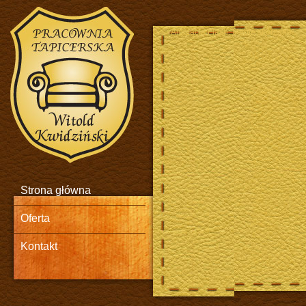
Animacja Flash. Meble skórzane.
Strona główna
Oferta
Kontakt