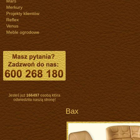
Mars
Merkury
Projekty klientów
Reflex
Venus
Meble ogrodowe
Jesteś już
166497
osobą która
odwiedziła naszą stronę!
Bax