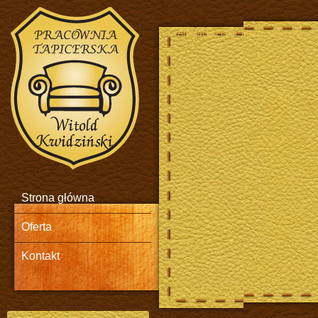
Animacja Flash. Meble skórzane.
Strona główna
Oferta
Kontakt